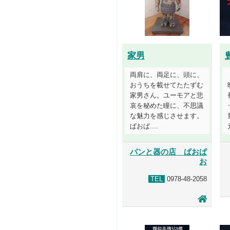
家男
両肩に、両足に、頭に、
おうちを載せてたたずむ
家男さん。ユーモアと悲
哀を秘めた瞳に、不思議
な魅力を感じさせます。
ぱおぱ....
パンと器の店 ぱおぱ
お
TEL
0978-48-2058