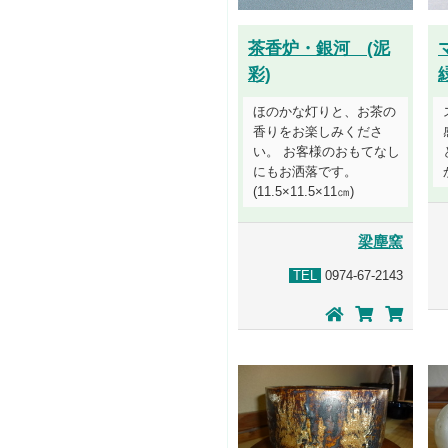
茶香炉・銀河 (泥
彩)
ほのかな灯りと、お茶の
香りをお楽しみくださ
い。 お客様のおもてなし
にもお洒落です。
(11.5×11.5×11㎝)
梁塵窯
TEL
0974-67-2143