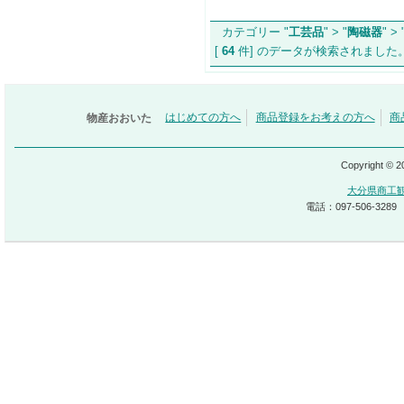
カテゴリー "
工芸品
" > "
陶磁器
" > 
[
64
件] のデータが検索されま
物産おおいた
はじめての方へ
商品登録をお考えの方へ
商
Copyright © 
大分県商工
電話：097-506-3289