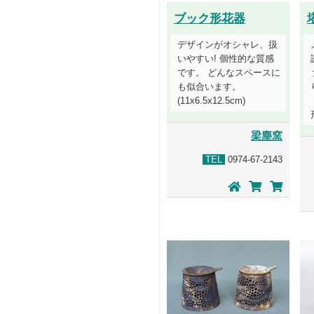
ブック形花器
デザインがオシャレ、扱
いやすい! 個性的な質感
です。 どんなスペースに
も似合います。
(11x6.5x12.5cm)
梁塵窯
TEL
0974-67-2143