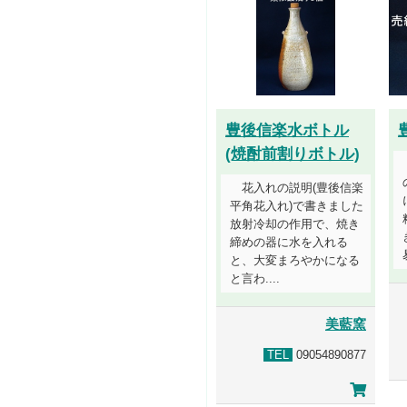
豊後信楽水ボトル
(焼酎前割りボトル)
花入れの説明(豊後信楽
平角花入れ)で書きました
放射冷却の作用で、焼き
締めの器に水を入れる
と、大変まろやかになる
と言わ....
美藍窯
TEL
09054890877