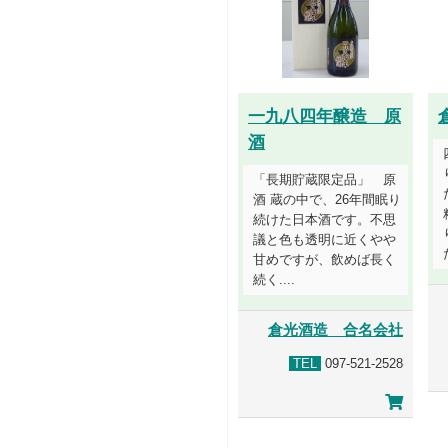
一九八四年醸造 原
酒
「長期貯蔵限定品」 原
酒 蔵の中で、26年間眠り
続けた日本酒です。不思
議と色も透明に近くやや
甘めですが、飲めば長く
続く....
倉光酒造 合名会社
TEL
097-521-2528