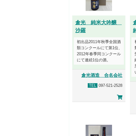
倉光 純米大吟醸
沙羅
初出品2011年秋季全国酒
類コンクールにて第1位、
2012年春季同コンクール
にて連続1位の酒。
倉光酒造 合名会社
TEL
097-521-2528