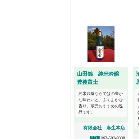
山田錦 純米吟醸
豊後富士
純米吟醸ならではの豊か
な味わいと、ふくよかな
香り。蔵元おすすめの逸
品です。
有限会社 麻生本店
TEL
097-582-0008