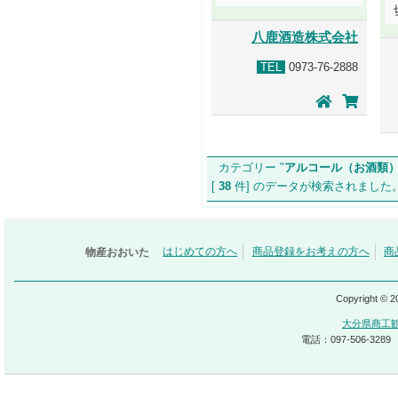
八鹿酒造株式会社
TEL
0973-76-2888
カテゴリー "
アルコール（お酒類
[
38
件] のデータが検索されま
物産おおいた
はじめての方へ
商品登録をお考えの方へ
商
Copyright © 
大分県商工
電話：097-506-3289