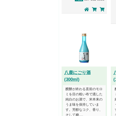
八鹿にごり酒
(300ml)
(
醗酵が終わる直前のモロ
ミを目の粗い布で漉した
純白のお酒で、米本来の
うま味を保持していま
す。芳醇なコク、香り、
そして糖....