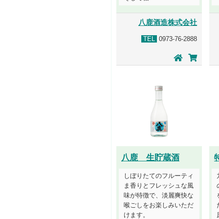
八鹿酒造株式会社
TEL
0973-76-2888
八鹿 生貯蔵酒
しぼりたてのフルーティ
ま香りとフレッシュな風
味が特徴で、淡麗爽快な
喉ごしをお楽しみいただ
けます。