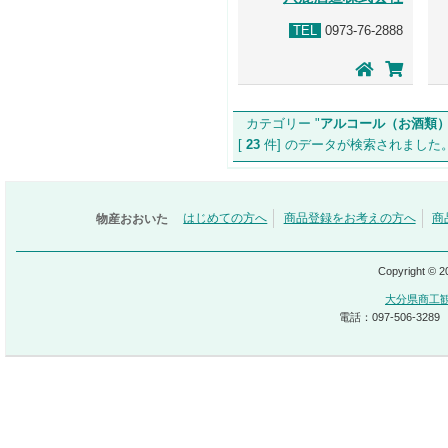
TEL
0973-76-2888
カテゴリー "
アルコール（お酒類
[
23
件] のデータが検索されま
物産おおいた
はじめての方へ
商品登録をお考えの方へ
商
Copyright © 
大分県商工
電話：097-506-3289