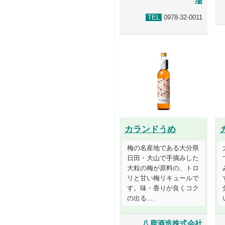
場
TEL
0978-32-0011
カランドうめ
梅の名産地である大分県
日田・大山で手摘みした
大粒の梅が原料の、トロ
リと甘い梅リキュールで
す。味・香りが良くコク
の出る....
八鹿酒造株式会社