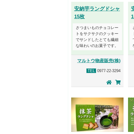
安納芋ラングドシャ
15枚
さつまいものチョコレー
トをサクサクのクッキー
でサンドしたとても繊細
な味わいのお菓子です。
マルトウ物産販売(株)
TEL
0977-22-3294