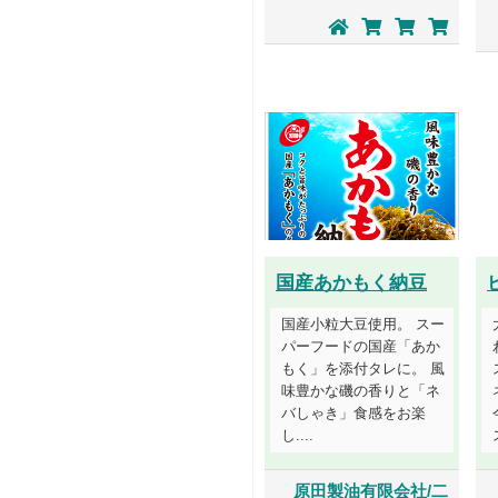
国産あかもく納豆
国産小粒大豆使用。 スー
パーフードの国産「あか
もく」を添付タレに。 風
味豊かな磯の香りと「ネ
バしゃき」食感をお楽
し....
原田製油有限会社/二