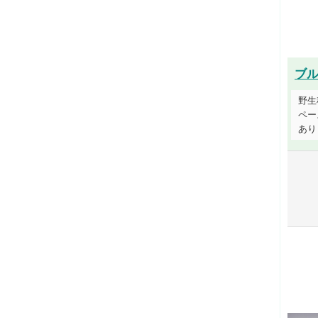
ブ
野生
ペー
あり