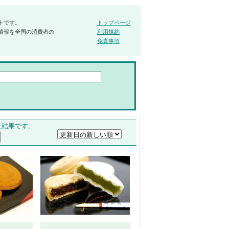
トです。
トップページ
情報を全国の消費者の
利用規約
免責事項
た結果です。