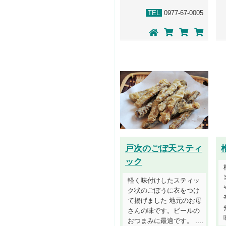
TEL
0977-67-0005
戸次のごぼ天スティ
ック
軽く味付けしたスティッ
ク状のごぼうに衣をつけ
て揚げました 地元のお母
さんの味です。ビールの
おつまみに最適です。 ....