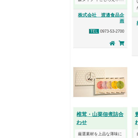
株式会社 渡邉食品企
画
TEL
0973-53-2700
椎茸・山菜佃煮詰合
わせ
厳選素材を上品な薄味に