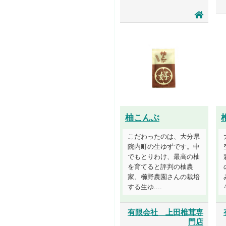
柚こんぶ
こだわったのは、大分県
院内町の生ゆずです。中
でもとりわけ、最高の柚
を育てると評判の柚農
家、櫛野農園さんの栽培
する生ゆ....
有限会社 上田椎茸専
門店