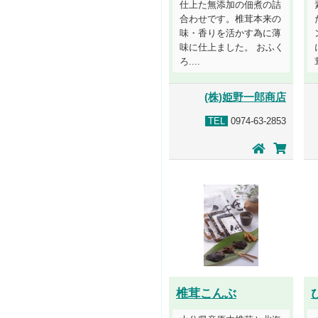
仕上た無添加の佃煮の詰
合わせです。椎茸本来の
味・香りを活かす為に薄
味に仕上ました。 おふく
ろ....
(株)姫野一郎商店
TEL
0974-63-2853
椎茸こんぶ