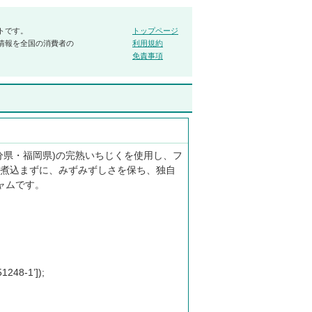
トです。
トップページ
情報を全国の消費者の
利用規約
免責事項
分県・福岡県)の完熟いちじくを使用し、フ
煮込まずに、みずみずしさを保ち、独自
ャムです。
1248-1’]);