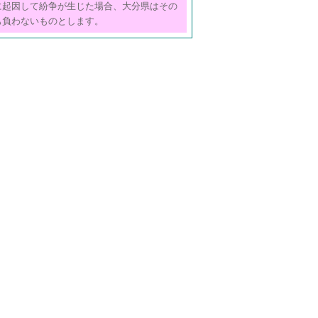
に起因して紛争が生じた場合、大分県はその
も負わないものとします。