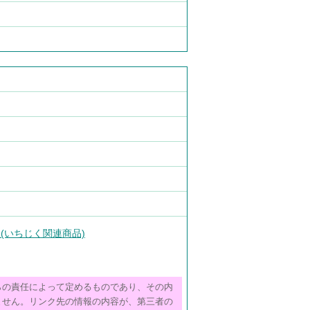
(いちじく関連商品)
らの責任によって定めるものであり、その内
ません。リンク先の情報の内容が、第三者の