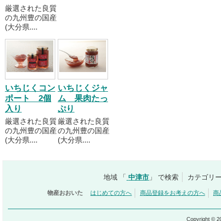
厳選された良質
の九州豊の国産
(大分県....
いちじくコン
いちじくジャ
ポート 2個
ム 果肉たっ
入り
ぷり
厳選された良質
厳選された良質
の九州豊の国産
の九州豊の国産
(大分県....
(大分県....
地域 「
中津市
」 で検索
カテゴリー
物産おおいた
はじめての方へ
商品登録をお考えの方へ
商
Copyright © 