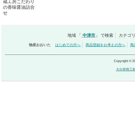
蔵工房こだわり
の香味醤油詰合
せ
地域 「
中津市
」 で検索
カテゴリ
物産おおいた
はじめての方へ
商品登録をお考えの方へ
商
Copyright © 
大分県商工