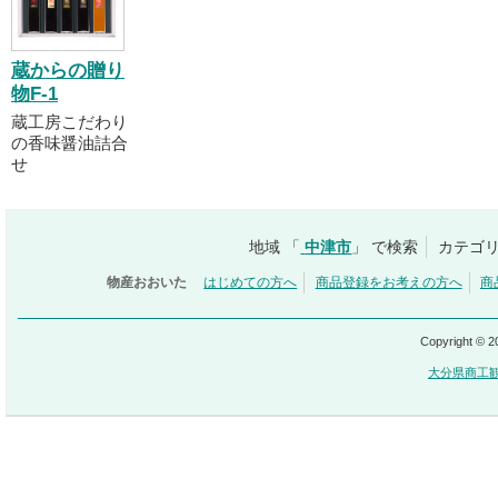
蔵からの贈り
物F-1
蔵工房こだわり
の香味醤油詰合
せ
地域 「
中津市
」 で検索
カテゴリ
物産おおいた
はじめての方へ
商品登録をお考えの方へ
商
Copyright © 
大分県商工