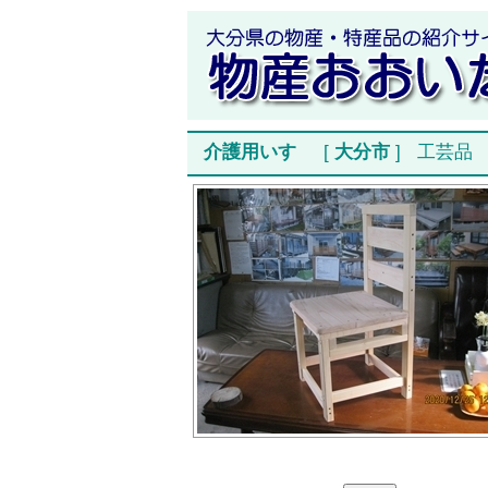
介護用いす
[
大分市
]
工芸品