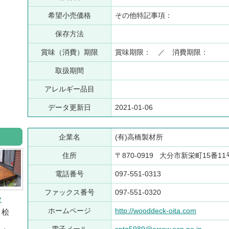
希望小売価格
その他特記事項：
保存方法
賞味（消費）期限
賞味期限： ／ 消費期限：
取扱期間
アレルギー品目
データ更新日
2021-01-06
企業名
(有)高橋製材所
住所
〒870-0919 大分市新栄町15番1
電話番号
097-551-0313
ファックス番号
097-551-0320
台
ホームページ
http://wooddeck-oita.com
 桧