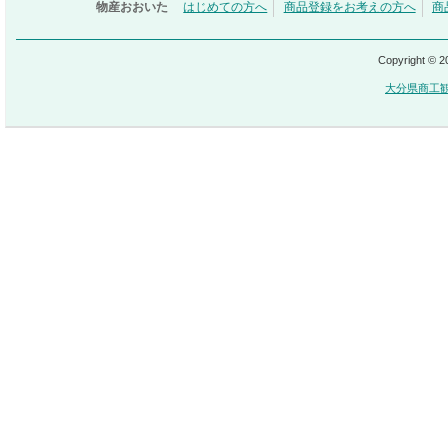
物産おおいた
はじめての方へ
商品登録をお考えの方へ
商
Copyright © 
大分県商工