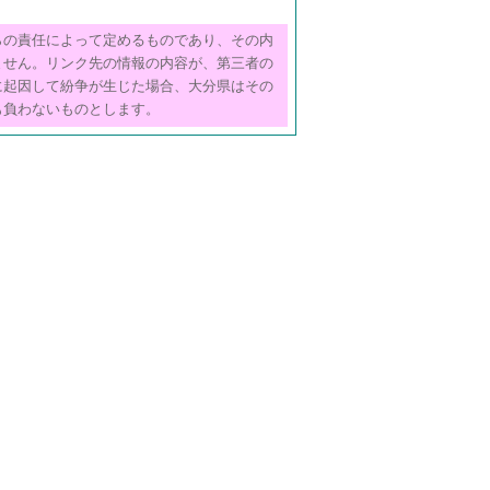
らの責任によって定めるものであり、その内
ません。リンク先の情報の内容が、第三者の
に起因して紛争が生じた場合、大分県はその
も負わないものとします。