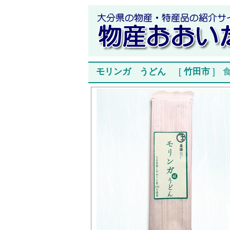
モリンガ うどん
[
竹田市
]