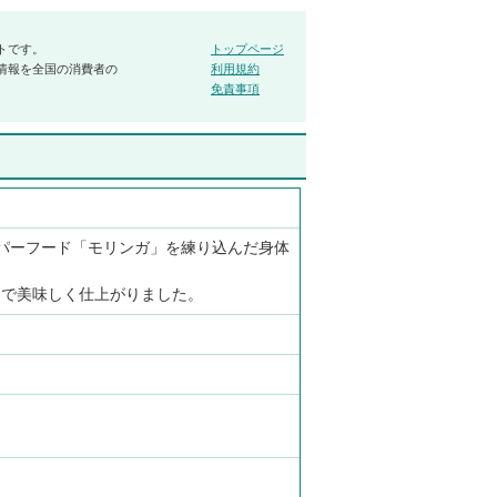
トです。
トップページ
情報を全国の消費者の
利用規約
免責事項
ーパーフード「モリンガ」を練り込んだ身体
しで美味しく仕上がりました。