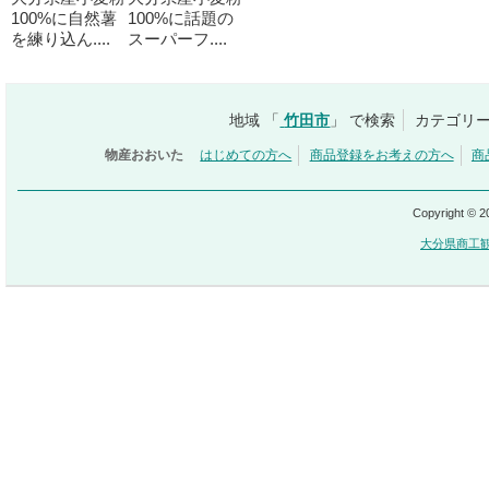
100%に自然薯
100%に話題の
を練り込ん....
スーパーフ....
地域 「
竹田市
」 で検索
カテゴリー
物産おおいた
はじめての方へ
商品登録をお考えの方へ
商
Copyright © 
大分県商工