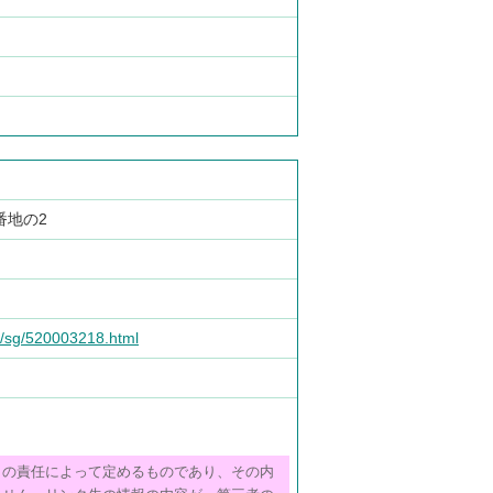
9番地の2
de/sg/520003218.html
らの責任によって定めるものであり、その内