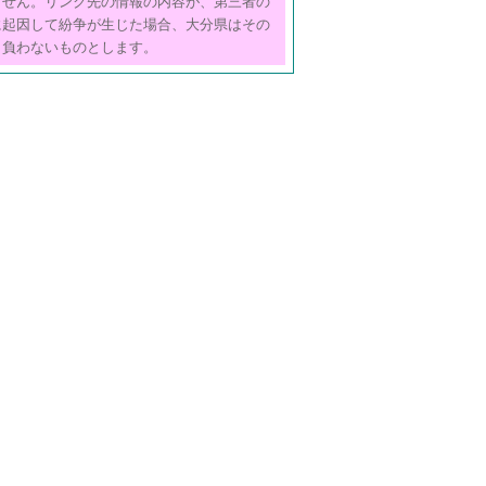
ません。リンク先の情報の内容が、第三者の
に起因して紛争が生じた場合、大分県はその
も負わないものとします。