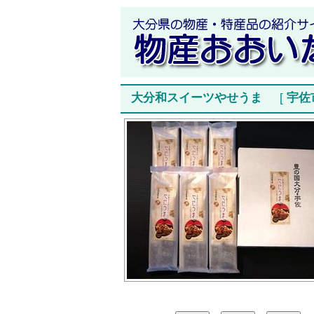
大分和スイーツやせうま
[
宇佐