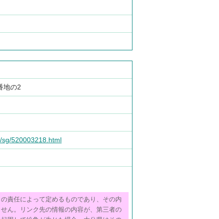
9番地の2
de/sg/520003218.html
らの責任によって定めるものであり、その内
ません。リンク先の情報の内容が、第三者の