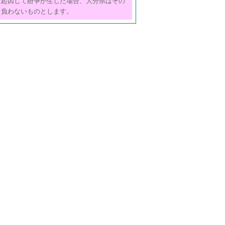
に起因して紛争が生じた場合、大分県はその
も負わないものとします。