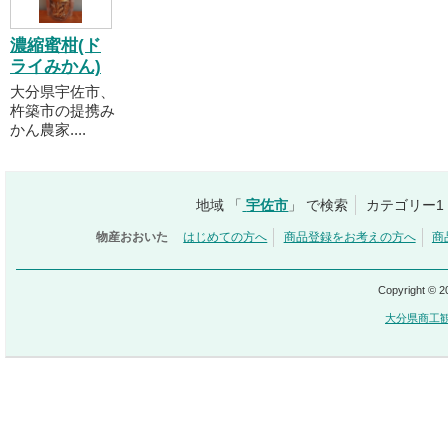
濃縮蜜柑(ド
ライみかん)
大分県宇佐市、
杵築市の提携み
かん農家....
地域 「
宇佐市
」 で検索
カテゴリー1
物産おおいた
はじめての方へ
商品登録をお考えの方へ
商
Copyright © 
大分県商工