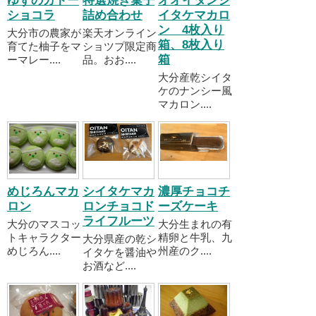
ゆずのガトー
特選焼き菓子
オオイタンシ
ショコラ
詰め合わせ
イタケマカロ
ン 4枚入り
大分市の農家が
楽天オンライン
箱、8枚入り
育てた柚子をマ
ショツプ限定商
箱
ーマレー....
品。おお....
大分産乾シイタ
ケのナンシー風
マカロン....
めじろんマカ
シイタケマカ
濃厚チョコチ
ロン
ロンチョコド
ーズケーキ
ライフルーツ
大分のマスコッ
大分生まれの有
トキャラクター
精卵と牛乳、九
大分県産の乾シ
めじろん....
州産のク....
イタケを醤油や
お酒など....