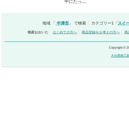
中にたっ....
地域 「
中津市
」 で検索
カテゴリー1「
スイ
物産おおいた
はじめての方へ
商品登録をお考えの方へ
商
Copyright © 
大分県商工