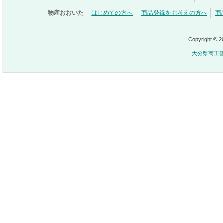
物産おおいた
はじめての方へ
商品登録をお考えの方へ
商
Copyright © 
大分県商工