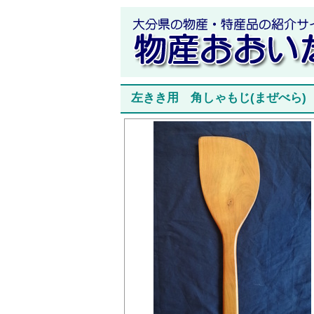
左きき用 角しゃもじ(まぜべら