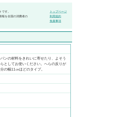
トです。
トップページ
情報を全国の消費者の
利用規約
免責事項
)
イパンの材料をきれいに寄せたり、よそう
べらとしてお使いください。へらの反りが
分の幅11㎝ほどのタイプ。