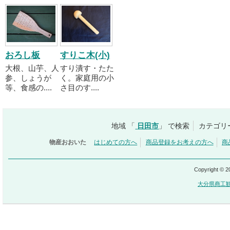
おろし板
すりこ木(小)
大根、山芋、人
すり潰す・たた
参、しょうが
く。家庭用の小
等、食感の....
さ目のす....
地域 「
日田市
」 で検索
カテゴリ
物産おおいた
はじめての方へ
商品登録をお考えの方へ
商
Copyright © 
大分県商工