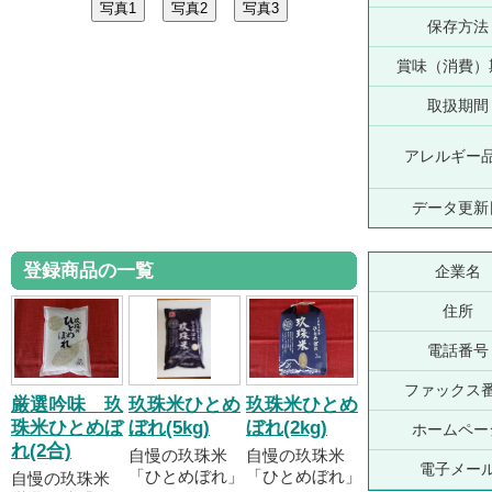
保存方法
賞味（消費）
取扱期間
アレルギー
データ更新
登録商品の一覧
企業名
住所
電話番号
ファックス
厳選吟味 玖
玖珠米ひとめ
玖珠米ひとめ
珠米ひとめぼ
ぼれ(5kg)
ぼれ(2kg)
ホームペー
れ(2合)
自慢の玖珠米
自慢の玖珠米
電子メー
「ひとめぼれ」
「ひとめぼれ」
自慢の玖珠米