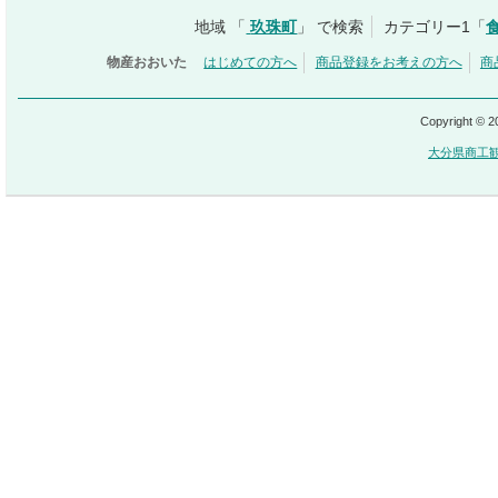
地域 「
玖珠町
」 で検索
カテゴリー1「
物産おおいた
はじめての方へ
商品登録をお考えの方へ
商
Copyright © 
大分県商工