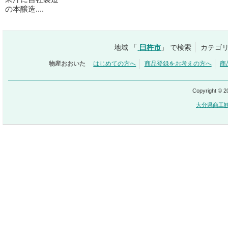
の本醸造....
地域 「
臼杵市
」 で検索
カテゴリ
物産おおいた
はじめての方へ
商品登録をお考えの方へ
商
Copyright © 
大分県商工