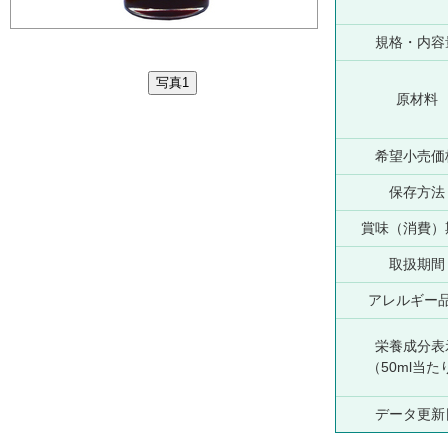
規格・内容
原材料
希望小売価
保存方法
賞味（消費）
取扱期間
アレルギー
栄養成分表
（50ml当た
データ更新