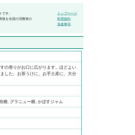
トです。
トップページ
情報を全国の消費者の
利用規約
免責事項
ぼすの香りがお口に広がります。ほどよい
しました。お茶うけに、お手土産に、大分
 粉糖, グラニュー糖, かぼすジャム