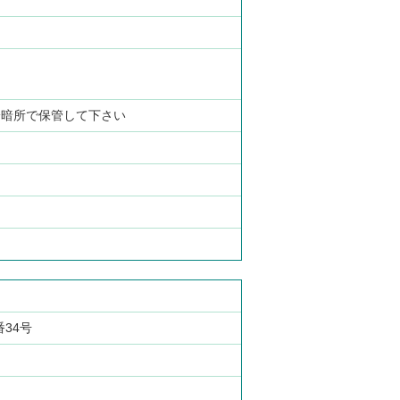
冷暗所で保管して下さい
番34号