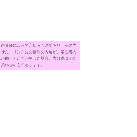
らの責任によって定めるものであり、その内
ません。リンク先の情報の内容が、第三者の
に起因して紛争が生じた場合、大分県はその
も負わないものとします。