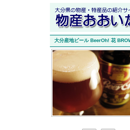
大分産地ビール BeerOh! 花 BRO