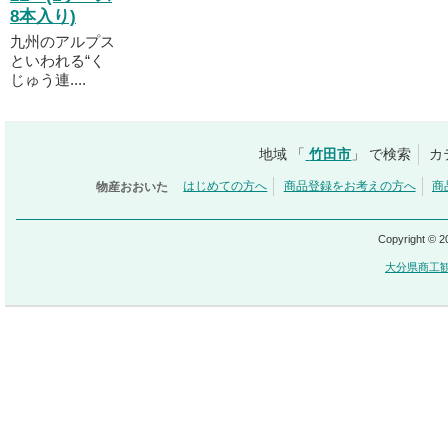
8本入り)
九州のアルプス
といわれる“く
じゅう連....
地域 「
竹田市
」 で検索
カ
物産おおいた
はじめての方へ
商品登録をお考えの方へ
商
Copyright © 
大分県商工