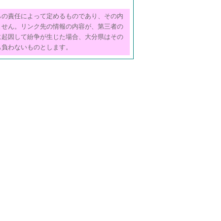
らの責任によって定めるものであり、その内
ません。リンク先の情報の内容が、第三者の
に起因して紛争が生じた場合、大分県はその
も負わないものとします。